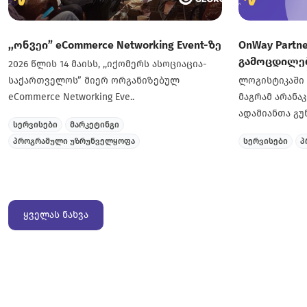
,,ონვეი” eCommerce Networking Event-ზე
OnWay Partn
გამოცდილებ
2026 წლის 14 მაისს, ,,იქომერს ასოციაცია-
საქართველოს” მიერ ორგანიზებულ
ლოგისტიკაში 
eCommerce Networking Eve..
მაგრამ არანა
ადამიანთა გუნ
სერვისები
მარკეტინგი
პროგრამული უზრუნველყოფა
სერვისები
პ
ყველას ნახვა