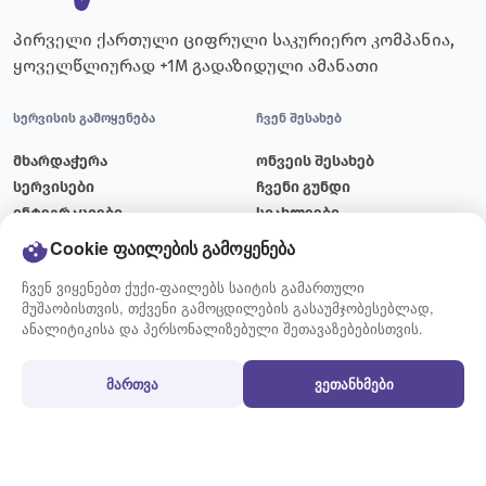
პირველი ქართული ციფრული საკურიერო კომპანია,
ყოველწლიურად +1M გადაზიდული ამანათი
სერვისის გამოყენება
ჩვენ შესახებ
მხარდაჭერა
ონვეის შესახებ
სერვისები
ჩვენი გუნდი
ინტეგრაციები
სიახლეები
ტარიფები
ბლოგი
Cookie ფაილების გამოყენება
მიწოდების გრაფიკი
ვაკანსიები
ჩვენ ვიყენებთ ქუქი-ფაილებს საიტის გამართული
კონტაქტი
მუშაობისთვის, თქვენი გამოცდილების გასაუმჯობესებლად,
ანალიტიკისა და პერსონალიზებული შეთავაზებებისთვის.
გამოყენების წესები
პირობები
მართვა
ვეთანხმები
გზავნილის მომზადების
წესები და პირობები
წესი
სამომხმარებლო
აკრძალული და შეზღუდული
შეთანხმება
ნივთები
ქუქი-ფაილების პოლიტიკა