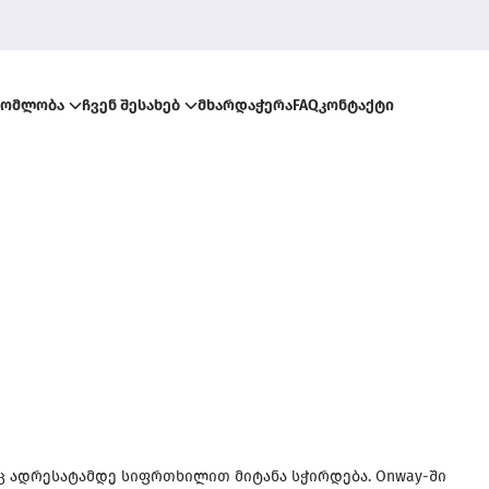
რომლობა
ჩვენ შესახებ
მხარდაჭერა
FAQ
კონტაქტი
საც ადრესატამდე სიფრთხილით მიტანა სჭირდება. Onway-ში