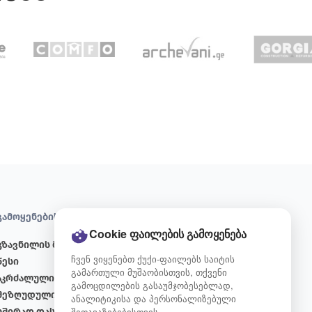
გამოყენების წესები
პირობები
Cookie ფაილების გამოყენება
გზავნილის მომზადების
წესები და პირობები
ჩვენ ვიყენებთ ქუქი-ფაილებს საიტის
წესი
სამომხმარებლო
გამართული მუშაობისთვის, თქვენი
აკრძალული და
შეთანხმება
გამოცდილების გასაუმჯობესებლად,
შეზღუდული ნივთები
ქუქი-ფაილების
ანალიტიკისა და პერსონალიზებული
შეთავაზებებისთვის.
ხშირად დასმული
პოლიტიკა