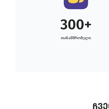
300+
თანამშრომელი
ჩვე