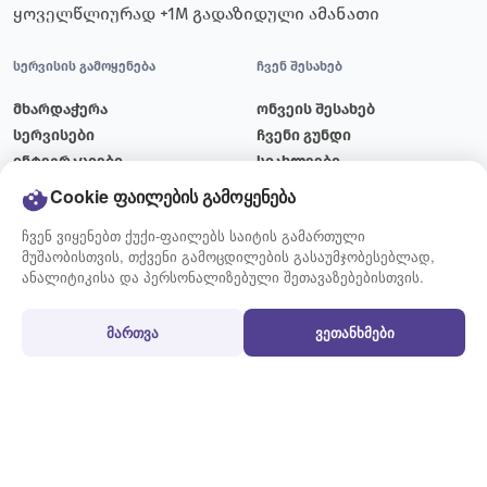
ყოველწლიურად +1M გადაზიდული ამანათი
სერვისის გამოყენება
ჩვენ შესახებ
მხარდაჭერა
ონვეის შესახებ
სერვისები
ჩვენი გუნდი
ინტეგრაციები
სიახლეები
ტარიფები
ბლოგი
Cookie ფაილების გამოყენება
მიწოდების გრაფიკი
ვაკანსიები
ჩვენ ვიყენებთ ქუქი-ფაილებს საიტის გამართული
კონტაქტი
მუშაობისთვის, თქვენი გამოცდილების გასაუმჯობესებლად,
ანალიტიკისა და პერსონალიზებული შეთავაზებებისთვის.
გამოყენების წესები
პირობები
მართვა
ვეთანხმები
გზავნილის მომზადების
წესები და პირობები
წესი
სამომხმარებლო
აკრძალული და შეზღუდული
შეთანხმება
ნივთები
ქუქი-ფაილების პოლიტიკა
ხშირად დასმული კითხვები
პერსონალურ მონაცემთა
დაცვის პოლიტიკა