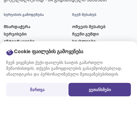
სერვისის გამოყენება
ჩვენ შესახებ
მხარდაჭერა
ონვეის შესახებ
სერვისები
ჩვენი გუნდი
ინტეგრაციები
სიახლეები
ტარიფები
ბლოგი
Cookie ფაილების გამოყენება
მიწოდების გრაფიკი
ვაკანსიები
ჩვენ ვიყენებთ ქუქი-ფაილებს საიტის გამართული
კონტაქტი
მუშაობისთვის, თქვენი გამოცდილების გასაუმჯობესებლად,
ანალიტიკისა და პერსონალიზებული შეთავაზებებისთვის.
გამოყენების წესები
პირობები
მართვა
ვეთანხმები
გზავნილის მომზადების
წესები და პირობები
წესი
სამომხმარებლო
აკრძალული და შეზღუდული
შეთანხმება
ნივთები
ქუქი-ფაილების პოლიტიკა
ხშირად დასმული კითხვები
პერსონალურ მონაცემთა
დაცვის პოლიტიკა