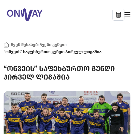
ჩვენ შესახებ
ჩვენი გუნდი
“ონვეის” საფეხბურთო გუნდი პირველ ლიგაშია
“ონვეის” საფეხბურთო გუნდი
პირველ ლიგაშია