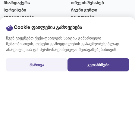
მხარდაჭერა
ონვეის შესახებ
სერვისები
ჩვენი გუნდი
ინტეგრაციები
სიახლეები
ტარიფები
ბლოგი
Cookie ფაილების გამოყენება
მიწოდების გრაფიკი
ვაკანსიები
ჩვენ ვიყენებთ ქუქი-ფაილებს საიტის გამართული
კონტაქტი
მუშაობისთვის, თქვენი გამოცდილების გასაუმჯობესებლად,
ანალიტიკისა და პერსონალიზებული შეთავაზებებისთვის.
გამოყენების წესები
პირობები
მართვა
ვეთანხმები
გზავნილის მომზადების
წესები და პირობები
წესი
სამომხმარებლო
აკრძალული და შეზღუდული
შეთანხმება
ნივთები
ქუქი-ფაილების პოლიტიკა
ხშირად დასმული კითხვები
პერსონალურ მონაცემთა
დაცვის პოლიტიკა