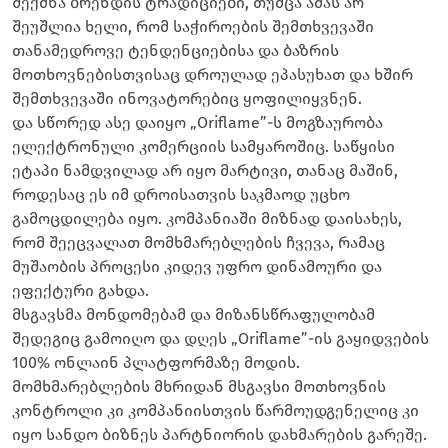
შექმნა ბრენდის ტრადიციები, თუმცა ამას არ
შეუშლია ხელი, რომ საჭიროების შემთხვევაში
თანამედროვე ტენდენციებისა და ბაზრის
მოთხოვნებისთვისაც დროულად ეპასუხათ და ხშირ
შემთხვევაში ინოვატორებიც ყოფილიყვნენ.
და სწორედ ასე დაიყო „Oriflame”-ს მოგზაურობა
ელექტრონული კომერციის სამყაროშიც. საწყისი
ეტაპი ნამდვილად არ იყო მარტივი, თანაც მაშინ,
როდესაც ეს იმ დროისათვის საკმაოდ უცხო
გამოცდილება იყო. კომპანიაში მიზნად დაისახეს,
რომ შეეცვალათ მომხმარებლების ჩვევა, რამაც
მუშაობის პროცესი კიდევ უფრო დინამოური და
ეფექტური გახდა.
მსგავსმა მონდომებამ და მიზანსწრაფულობამ
შედეგიც გამოიღო და დღეს „Oriflame”-ის გაყიდვების
100% ონლაინ პლატფორმაზე მოდის.
მომხმარებლების მხრიდან მსგავსი მოთხოვნის
კონტროლი კი კომპანიისთვის წარმოუდგენელიც კი
იყო სანდო ბიზნეს პარტნიორის დახმარების გარეშე.