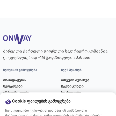
პირველი ქართული ციფრული საკურიერო კომპანია,
ყოველწლიურად +1M გადაზიდული ამანათი
სერვისის გამოყენება
ჩვენ შესახებ
მხარდაჭერა
ონვეის შესახებ
სერვისები
ჩვენი გუნდი
ინტეგრაციები
სიახლეები
ტარიფები
ბლოგი
Cookie ფაილების გამოყენება
მიწოდების გრაფიკი
ვაკანსიები
ჩვენ ვიყენებთ ქუქი-ფაილებს საიტის გამართული
კონტაქტი
მუშაობისთვის, თქვენი გამოცდილების გასაუმჯობესებლად,