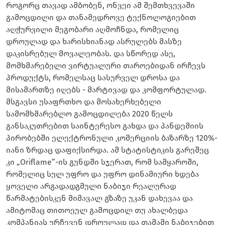
როგორც თავად ამბობენ, ონვეი ამ შემთხვევაში
გამოცდილი და თანამედროვე ტექნოლოგიებით
აღჭურვილი მეგობარი აღმოჩნდა, რომელიც
დროულად და ხარისხიანად ასრულებს მასზე
დაკისრებულ მოვალეობას. და სწორედ ასე,
მომხმარებელი ვირტუალური თაროებიდან ირჩევს
პროდუქტს, რომელსაც სასურველ დროსა და
მისამართზე იღებს - მარტივად და კომფორტულად.
მსგავსი უსაფრთხო და მოსახერხებელი
სამომხმარებლო გამოცდილება 2020 წელს
განსაკუთრებით საინტერესო გახდა და პანდემიის
პირობებში ელექტრონული კომერციის ბაზარზე 120%-
იანი ზრდაც დაფიქსირდა. ამ სტატისტიკის გარეშეც
კი „Oriflame”-ის გუნდში სჯერათ, რომ სამყაროში,
რომელიც სულ უფრო და უფრო დინამიური ხდება
ყოველი არგადადგმული ნაბიჯი რეალურად
წარმატებისკენ მიმავალ გზაზე უკან დახევაა და
ამიტომაც თითოეულ გამოცდილ თუ ახალბედა
კომპანიას ურჩევენ დროულად და თამამი ნაბიჯებით