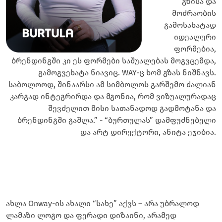
გზისა და
მოძრაობის
გამოსახატად
იდეალური
ფორმებია,
ბრენდინგში კი ეს ფორმები საშუალებას მოგვცემდა,
გამოგვეხატა ნიავიც. WAY-ც ხომ გზას ნიშნავს.
საბოლოოდ, შინაარსი ამ სიმბოლოს გარშემო ძალიან
კარგად ინტეგრირდა და მგონია, რომ ვიზუალურადაც
შევძელით მისი სათანადოდ გადმოტანა და
ბრენდინგში გაშლა.” - “ბურთულას” დამფუძნებელი
და არტ დირექტორი, ანიტა ეჯიბია.
ახლა Onway-ის ახალი “სახე” აქვს – არა უბრალოდ
ლამაზი ლოგო და ფერადი დიზაინი, არამედ