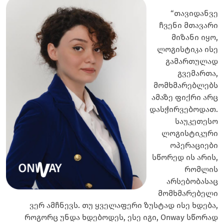
“თავიდანვე
ჩვენი მთავარი
მიზანი იყო,
ლოგისტიკა ისე
გამართულად
გვემართა,
მომხმარებლებს
ამაზე ფიქრი არც
დასჭირვებოდათ.
საუკეთესო
ლოგისტიკური
ოპერაციები
სწორედ ის არის,
რომლის
არსებობასაც
მომხმარებელი
ვერ ამჩნევს. თუ ყველაფერი ზუსტად ისე ხდება,
როგორც უნდა ხდებოდეს, ესე იგი, Onway სწორად