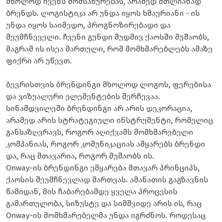
მხოლოდ ჩვენს მომსახურებას, არამედ მთლიანად
ბრენდს. ლოგისტიკა არ უნდა იყოს ხმაურიანი - ის
უნდა იყოს საიმედო, პროგნოზირებადი და
შეუმჩნეველი. ჩვენი გუნდი მუდმივ ქაოსში მუშაობს,
მაგრამ ის ისეა მართული, რომ მომხმარებლებს ამაზე
ფიქრი არ უწევთ.
ბევრისთვის ბრენდინგი მხოლოდ ლოგოს, ფერებისა
და ვიზუალური ელემენტების შერჩევაა.
სინამდვილეში ბრენდინგი არ არის დეკორაცია,
არამედ არის სტრატეგიული ინსტრუმენტი, რომელიც
განსაზღვრავს, როგორ აღიქვამს მომხმარებელი
კომპანიას, როგორ კომუნიკაციას ამყარებს ბრენდი
და, რაც მთავარია, როგორ მუშაობს ის.
Onway-ის ბრენდინგი ემყარება მთავარ პრინციპს,
ქაოსის შეუმჩნევლად მართვას. ამანათის გაგზავნის
წამიდან, მის ჩაბარებამდე ყველა პროცესის
გამართულობა, სიზუსტე და სიმშვიდე არის ის, რაც
Onway-ის მომხმარებელმა უნდა იგრძნოს. როდესაც