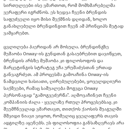
სირთულეები ისე ვმართოთ, რომ მომხმარებელმა
ვერაფერი იგრძნოს. ეს ხედვა ჩვენი ბრენდის
საფუძველი იყო მისი შექმნის დღიდან, ხოლო
განახლებული ბრენდინგით ჩვენ ამ პრინციპს მეტად
ვამყარებთ.
ცვლილება ჰაერიდან არ მოსულა. ბრენდინგზე
მუშაობა Onway-ის გუნდთან გასაუბრებით დავიწყეთ,
ბრენდის არსზე მუშაობა კი ფილოსოფოს და
მარკეტინგის სტრატეგ უჩა ურუშაძესთან ერთად
განვაგრძეთ. ამ პროცესმა გამოაჩინა Onway-ის
ნამდვილი ხასიათი, ღირებულებები, ყოველდღიური
საქმეები, რამაც საშუალება მოგვცა Onway
პერსონაჟად “გამოგვეძერწა”. აღმოვაჩინეთ ჩვენი
კომპანიის ძალა - ყველაზე რთულ პროცესებსაც კი
შეუმჩნევლად ვმართავთ, თითქოს ქაოსის შუაგულში
მშვიდი ნიავი ვიყოთ, რომელიც ყველაფერს თავის
ადგილზე აყენებს. ეს ფილოსოფია განსაზღვრავს არა