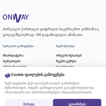
პირველი ქართული ციფრული საკურიერო კომპანია,
ყოველწლიურად +1M გადაზიდული ამანათი
სერვისის გამოყენება
ჩვენ შესახებ
მხარდაჭერა
ონვეის შესახებ
სერვისები
ჩვენი გუნდი
ინტეგრაციები
სიახლეები
ტარიფები
ბლოგი
Cookie ფაილების გამოყენება
მიწოდების გრაფიკი
ვაკანსიები
ჩვენ ვიყენებთ ქუქი-ფაილებს საიტის გამართული
კონტაქტი
მუშაობისთვის, თქვენი გამოცდილების გასაუმჯობესებლად,
ანალიტიკისა და პერსონალიზებული შეთავაზებებისთვის.
გამოყენების წესები
პირობები
მართვა
ვეთანხმები
გზავნილის მომზადების
წესები და პირობები