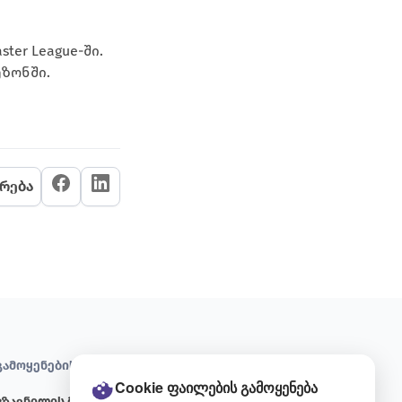
er League-ში.
ეზონში.
რება
გამოყენების წესები
პირობები
Cookie ფაილების გამოყენება
გზავნილის მომზადების
წესები და პირობები