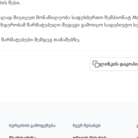
ის წესი.
ველად მივიღეთ მონაწილეობა საფეხბურთო ჩემპიონატ Mast
უნდურობამ წარმატებული შედეგი გამოიღო სადებიუტო ს
 წარმატებები შემდეგ თამაშებზე.
ლინკის დაკოპი
სერვისის გამოყენება
ჩვენ შესახებ
მხარდაჭერა
ონვეის შესახებ