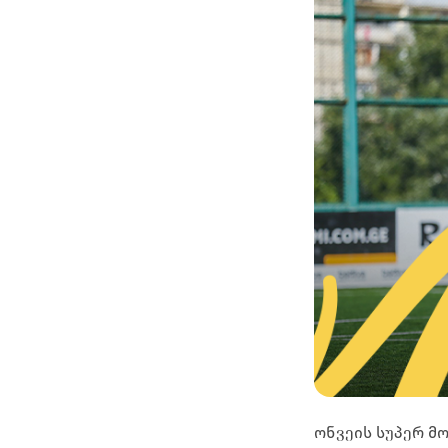
ონვეის სუპერ მ