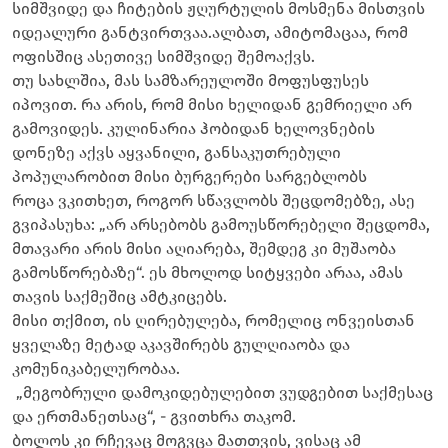
სიმშვიდე და ჩიტების ჟღურტულის მოსმენა მისთვის
იდეალური განტვირთვაა.ალბათ, ამიტომაცაა, რომ
ოფისშიც ასეთივე სიმშვიდე შემოაქვს.
თუ სახლშია, მას სამზარეულოში მოფუსფუსეს
იპოვით. რა არის, რომ მისი ხელიდან გემრიელი არ
გამოვიდეს. კულინარია ჰობიდან ხელოვნების
დონეზე აქვს აყვანილი, განსაკუთრებული
პოპულარობით მისი ბურგერები სარგებლობს
როცა ვკითხეთ, როგორ სწავლობს შეცდომებზე, ასე
გვიპასუხა: „არ არსებობს გამოუსწორებელი შეცდომა,
მთავარი არის მისი აღიარება, შემდეგ კი მუშაობა
გამოსწორებაზე“. ეს მხოლოდ სიტყვები არაა, ამას
თავის საქმეშიც ამტკიცებს.
მისი თქმით, ის ღირებულება, რომელიც ონვეისთან
ყველაზე მეტად აკავშირებს გულღიაობა და
კომუნიკაბელურობაა.
„მეგობრული დამოკიდებულებით ვუდგებით საქმესაც
და ერთმანეთსაც“, - გვითხრა თაკომ.
ბოლოს კი რჩევაც მოგვცა მათთვის, ვისაც ამ