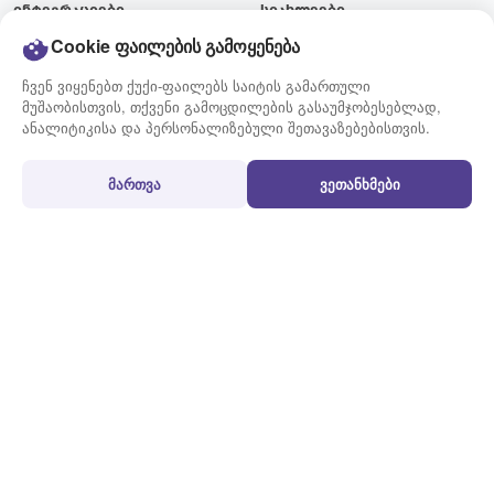
ინტეგრაციები
სიახლეები
ტარიფები
ბლოგი
Cookie ფაილების გამოყენება
მიწოდების გრაფიკი
ვაკანსიები
ჩვენ ვიყენებთ ქუქი-ფაილებს საიტის გამართული
კონტაქტი
მუშაობისთვის, თქვენი გამოცდილების გასაუმჯობესებლად,
ანალიტიკისა და პერსონალიზებული შეთავაზებებისთვის.
გამოყენების წესები
პირობები
მართვა
ვეთანხმები
გზავნილის მომზადების
წესები და პირობები
წესი
სამომხმარებლო
აკრძალული და შეზღუდული
შეთანხმება
ნივთები
ქუქი-ფაილების პოლიტიკა
ხშირად დასმული კითხვები
პერსონალურ მონაცემთა
დაცვის პოლიტიკა