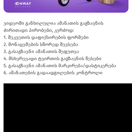
ვიდეოში განხილულია ამანათის გაგზავნის
ძირითადი პირობები, კერძოდ:
1. შეკვეთის დაფიქსირების ფორმები
2. მონაცემების სწორედ შევსება
3. გასაგზავნი ამანათის შეფუთვა
4. მსხვრევადი ტვირთის გაგზავნის წესები
5. გასაგზავნი ამანათის მარკირება/დასტიკერება
6. ამანათების გადაადგილების კონტროლი