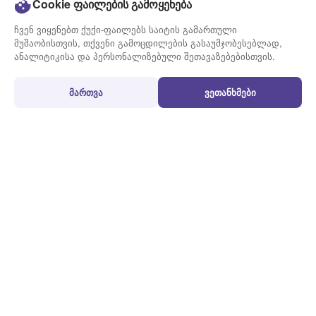
Cookie ფაილების გამოყენება
მიწოდების გრაფიკი
ვაკანსიები
ჩვენ ვიყენებთ ქუქი-ფაილებს საიტის გამართული
კონტაქტი
მუშაობისთვის, თქვენი გამოცდილების გასაუმჯობესებლად,
ანალიტიკისა და პერსონალიზებული შეთავაზებებისთვის.
გამოყენების წესები
პირობები
მართვა
ვეთანხმები
გზავნილის მომზადების
წესები და პირობები
წესი
სამომხმარებლო
აკრძალული და შეზღუდული
შეთანხმება
ნივთები
ქუქი-ფაილების პოლიტიკა
ხშირად დასმული კითხვები
პერსონალურ მონაცემთა
დაცვის პოლიტიკა
© 2020 - 2026 Onway.Ge All rights reserved.